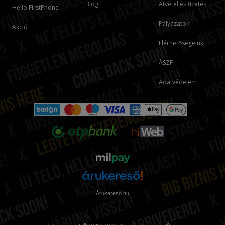
Blog
Átvétel és fizetés
Hello FirstPhone
Pályázatok
Akció
Elérhetőségeink
ÁSZF
Adatvédelem
Árukereső.hu