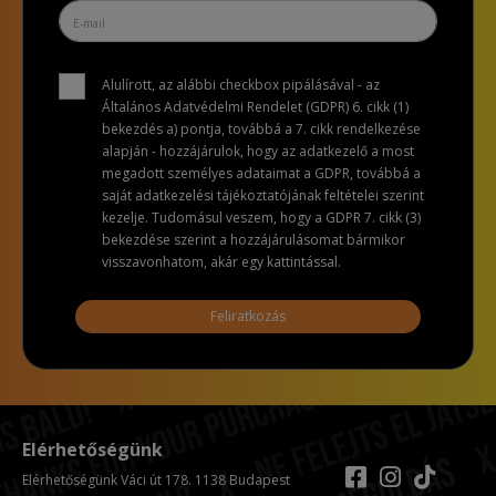
Alulírott, az alábbi checkbox pipálásával - az
Általános Adatvédelmi Rendelet (GDPR) 6. cikk (1)
bekezdés a) pontja, továbbá a 7. cikk rendelkezése
alapján - hozzájárulok, hogy az adatkezelő a most
megadott személyes adataimat a GDPR, továbbá a
saját adatkezelési tájékoztatójának feltételei szerint
kezelje. Tudomásul veszem, hogy a GDPR 7. cikk (3)
bekezdése szerint a hozzájárulásomat bármikor
visszavonhatom, akár egy kattintással.
Feliratkozás
Elérhetőségünk
Elérhetőségünk Váci út 178. 1138 Budapest