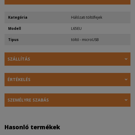
Kategória
Hálózati töltőfejek
Modell
L65EU
Tipus
töltő - microUSB
SZÁLLÍTÁS
ÉRTÉKELÉS
SZEMÉLYRE SZABÁS
Hasonló termékek