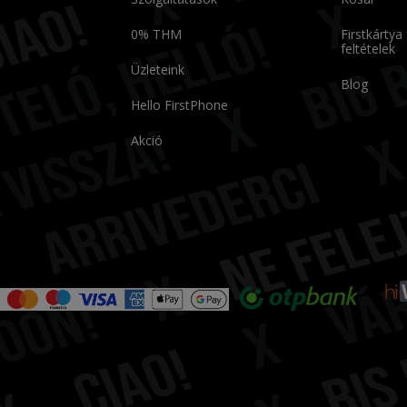
0% THM
Firstkártya
feltételek
Üzleteink
Blog
Hello FirstPhone
Akció