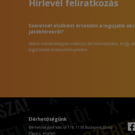
Hírlevél feliratkozás
Szeretnél elsőként értesülni a legújabb akc
játékhírekről?
Akkor mindenképpen iratkozz fel hírlevelünkre, hogy e
legütősebb kedvezményeinkre.
Elérhetőségünk
Elérhetőségünk Váci út 178. 1138 Budapest (Duna
Plaza 2. emelet)