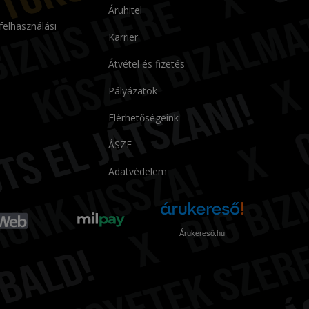
Áruhitel
 felhasználási
Karrier
Átvétel és fizetés
Pályázatok
Elérhetőségeink
ÁSZF
Adatvédelem
Árukereső.hu