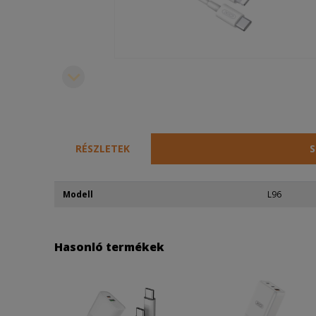
RÉSZLETEK
S
Modell
L96
Hasonló termékek