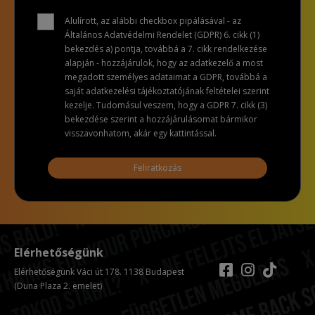
Alulírott, az alábbi checkbox pipálásával - az
Általános Adatvédelmi Rendelet (GDPR) 6. cikk (1)
bekezdés a) pontja, továbbá a 7. cikk rendelkezése
alapján - hozzájárulok, hogy az adatkezelő a most
megadott személyes adataimat a GDPR, továbbá a
saját adatkezelési tájékoztatójának feltételei szerint
kezelje. Tudomásul veszem, hogy a GDPR 7. cikk (3)
bekezdése szerint a hozzájárulásomat bármikor
visszavonhatom, akár egy kattintással.
Feliratkozás
Elérhetőségünk
Elérhetőségünk Váci út 178. 1138 Budapest
(Duna Plaza 2. emelet)