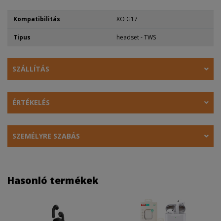
Kompatibilitás
XO G17
Tipus
headset - TWS
SZÁLLÍTÁS
ÉRTÉKELÉS
SZEMÉLYRE SZABÁS
Hasonló termékek