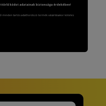
attörlő kódot adatainak biztonsága érdekében!
ő minden tartós adathordozó termék vásárlásakor köteles