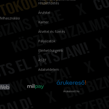
részletfizetés
Áruhitel
 felhasználási
Karrier
Átvétel és fizetés
Pályázatok
Elérhetőségeink
ÁSZF
Adatvédelem
Árukereső.hu