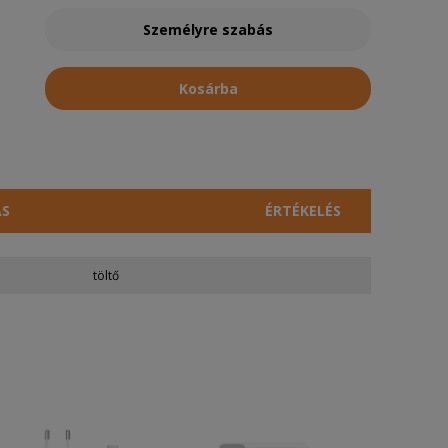
Személyre szabás
Kosárba
ÁS
ÉRTÉKELÉS
töltő