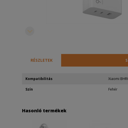
RÉSZLETEK
S
Kompatibilitás
Xiaomi BH
Szín
Fehér
Hasonló termékek