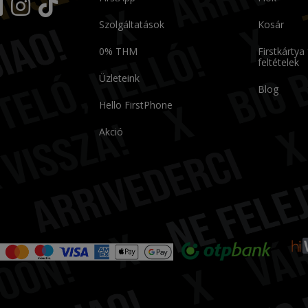
Szolgáltatások
Kosár
0% THM
Firstkártya
feltételek
Üzleteink
Blog
Hello FirstPhone
Akció