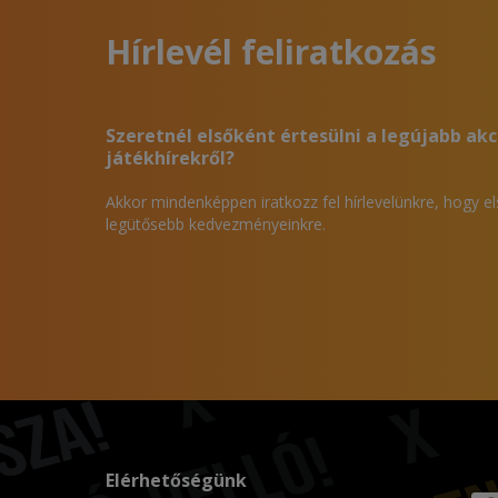
Hírlevél feliratkozás
Szeretnél elsőként értesülni a legújabb akc
játékhírekről?
Akkor mindenképpen iratkozz fel hírlevelünkre, hogy e
legütősebb kedvezményeinkre.
Elérhetőségünk