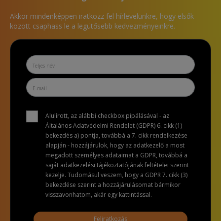
Akkor mindenképpen iratkozz fel hírlevelünkre, hogy elsők
között csaphass le a legütősebb kedvezményeinkre.
Alulírott, az alábbi checkbox pipálásával - az
Általános Adatvédelmi Rendelet (GDPR) 6. cikk (1)
bekezdés a) pontja, továbbá a 7. cikk rendelkezése
alapján - hozzájárulok, hogy az adatkezelő a most
megadott személyes adataimat a GDPR, továbbá a
saját adatkezelési tájékoztatójának feltételei szerint
kezelje. Tudomásul veszem, hogy a GDPR 7. cikk (3)
bekezdése szerint a hozzájárulásomat bármikor
visszavonhatom, akár egy kattintással.
Feliratkozás