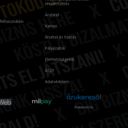
részletfizetés
Áruhitel
 felhasználási
Karrier
Átvétel és fizetés
Pályázatok
Elérhetőségeink
ÁSZF
Adatvédelem
Árukereső.hu