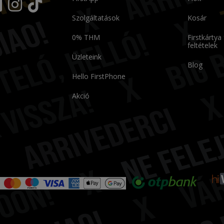
Szolgáltatások
Kosár
0% THM
Firstkártya
feltételek
Üzleteink
Blog
Hello FirstPhone
Akció