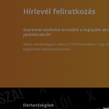
Hírlevél feliratkozás
Szeretnél elsőként értesülni a legújabb akc
játékhírekről?
Akkor mindenképpen iratkozz fel hírlevelünkre, hogy e
legütősebb kedvezményeinkre.
Elérhetőségünk