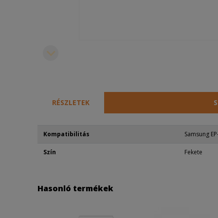
RÉSZLETEK
S
Kompatibilitás
Samsung EP
Szín
Fekete
Hasonló termékek