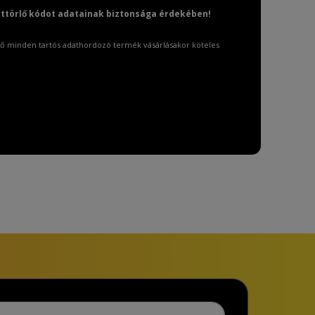
attörlő kódot adatainak biztonsága érdekében!
ő minden tartós adathordozó termék vásárlásakor köteles