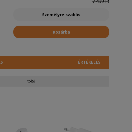
7 499 Ft
Személyre szabás
Kosárba
ÁS
ÉRTÉKELÉS
töltő