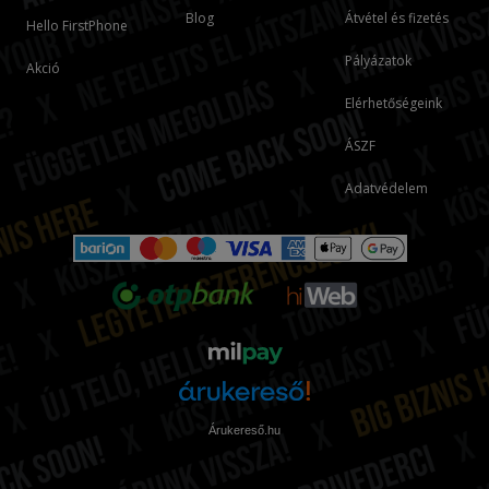
Blog
Átvétel és fizetés
Hello FirstPhone
Pályázatok
Akció
Elérhetőségeink
ÁSZF
Adatvédelem
Árukereső.hu