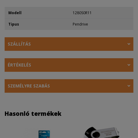
Modell
1280S0R11
Tipus
Pendrive
SZÁLLÍTÁS
ÉRTÉKELÉS
SZEMÉLYRE SZABÁS
Hasonló termékek