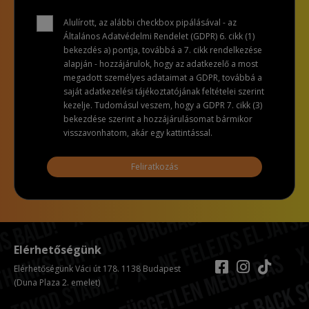
Alulírott, az alábbi checkbox pipálásával - az
Általános Adatvédelmi Rendelet (GDPR) 6. cikk (1)
bekezdés a) pontja, továbbá a 7. cikk rendelkezése
alapján - hozzájárulok, hogy az adatkezelő a most
megadott személyes adataimat a GDPR, továbbá a
saját adatkezelési tájékoztatójának feltételei szerint
kezelje. Tudomásul veszem, hogy a GDPR 7. cikk (3)
bekezdése szerint a hozzájárulásomat bármikor
visszavonhatom, akár egy kattintással.
Feliratkozás
Elérhetőségünk
Elérhetőségünk Váci út 178. 1138 Budapest
(Duna Plaza 2. emelet)