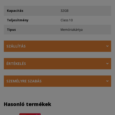
Kapacitás
32GB
Teljesítmény
Class 10
Tipus
Memóriakártya
SZÁLLÍTÁS
ÉRTÉKELÉS
SZEMÉLYRE SZABÁS
Hasonló termékek