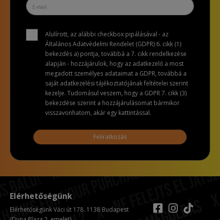
Alulírott, az alábbi checkbox pipálásával - az
Általános Adatvédelmi Rendelet (GDPR) 6. cikk (1)
bekezdés a) pontja, továbbá a 7. cikk rendelkezése
alapján - hozzájárulok, hogy az adatkezelő a most
megadott személyes adataimat a GDPR, továbbá a
saját adatkezelési tájékoztatójának feltételei szerint
kezelje. Tudomásul veszem, hogy a GDPR 7. cikk (3)
bekezdése szerint a hozzájárulásomat bármikor
visszavonhatom, akár egy kattintással.
Feliratkozás
Elérhetőségünk
Elérhetőségünk Váci út 178. 1138 Budapest
(Duna Plaza 2. emelet)