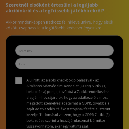
Szeretnél elsőként értesülni a legújabb
akcióinkról és a legfrissebb játékhírekről?
Akkor mindenképpen iratkozz fel hírlevelünkre, hogy elsők
között csaphass le a legütősebb kedvezményeinkre.
Alulírott, az alábbi checkbox pipálásával - az
Általános Adatvédelmi Rendelet (GDPR) 6. cikk (1)
bekezdés a) pontja, továbbá a 7. cikk rendelkezése
alapján - hozzájárulok, hogy az adatkezelő a most
megadott személyes adataimat a GDPR, továbbá a
saját adatkezelési tájékoztatójának feltételei szerint
kezelje. Tudomásul veszem, hogy a GDPR 7. cikk (3)
bekezdése szerint a hozzájárulásomat bármikor
visszavonhatom, akár egy kattintással.