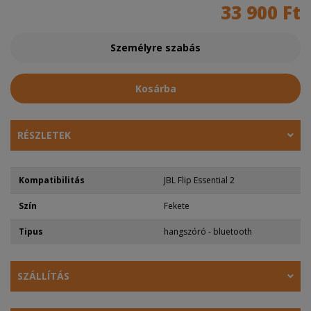
33 900 Ft
Személyre szabás
Kosárba
RÉSZLETEK
Kompatibilitás
JBL Flip Essential 2
Szín
Fekete
Tipus
hangszóró - bluetooth
SZÁLLÍTÁS