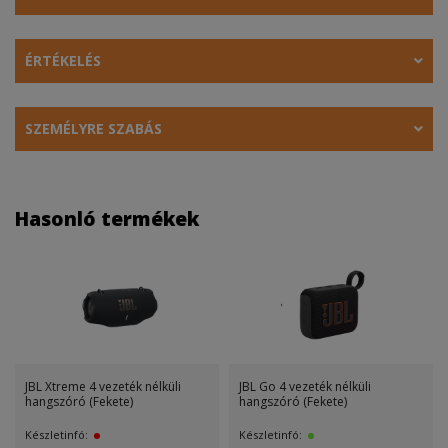
ÉRTÉKELÉS
SZEMÉLYRE SZABÁS
Hasonló termékek
JBL Xtreme 4 vezeték nélküli
JBL Go 4 vezeték nélküli
hangszóró (Fekete)
hangszóró (Fekete)
Készletinfó:
Készletinfó: