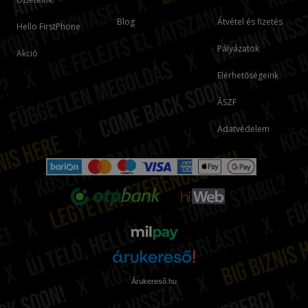
Blog
Átvétel és fizetés
Hello FirstPhone
Pályázatok
Akció
Elérhetőségeink
ÁSZF
Adatvédelem
Árukereső.hu