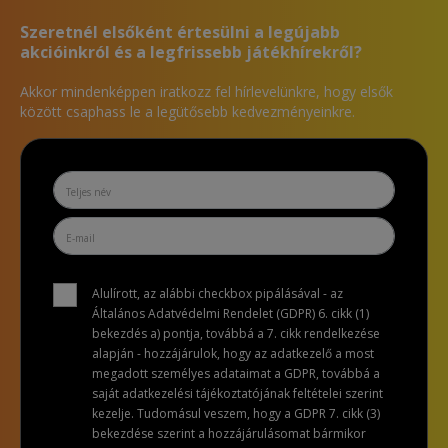
Szeretnél elsőként értesülni a legújabb
akcióinkról és a legfrissebb játékhírekről?
Akkor mindenképpen iratkozz fel hírlevelünkre, hogy elsők
között csaphass le a legütősebb kedvezményeinkre.
Alulírott, az alábbi checkbox pipálásával - az
Általános Adatvédelmi Rendelet (GDPR) 6. cikk (1)
bekezdés a) pontja, továbbá a 7. cikk rendelkezése
alapján - hozzájárulok, hogy az adatkezelő a most
megadott személyes adataimat a GDPR, továbbá a
saját adatkezelési tájékoztatójának feltételei szerint
kezelje. Tudomásul veszem, hogy a GDPR 7. cikk (3)
bekezdése szerint a hozzájárulásomat bármikor