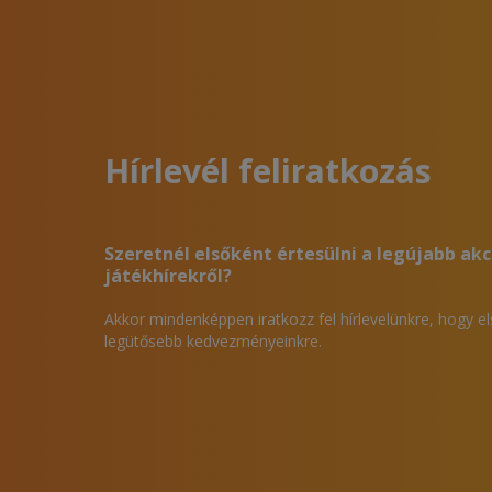
Hírlevél feliratkozás
Szeretnél elsőként értesülni a legújabb akc
játékhírekről?
Akkor mindenképpen iratkozz fel hírlevelünkre, hogy e
legütősebb kedvezményeinkre.