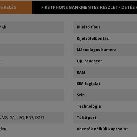
TÉKELÉS
FIRSTPHONE BANKMENTES RÉSZLETFIZETÉS 
mAh
Kijelző típus
Kijelzőfelbontás
Másodlagos kamera
E
Op. rendszer
RAM
SIM foglalat
Szín
Technológia
ASS, GALILEO, BDS, QZSS
Töltő port
tlen
Vezeték nélküli kapcsolat