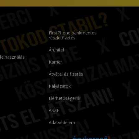
FirstPhone bankmentes
részletfizetés
Áruhitel
 felhasználási
Karrier
Átvétel és fizetés
Pályázatok
Elérhetőségeink
ÁSZF
Adatvédelem