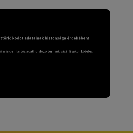
attörlő kódot adatainak biztonsága érdekében!
ő minden tartós adathordozó termék vásárlásakor köteles