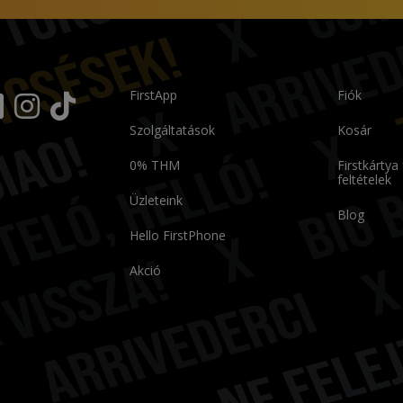
FirstApp
Fiók
Szolgáltatások
Kosár
0% THM
Firstkártya
feltételek
Üzleteink
Blog
Hello FirstPhone
Akció