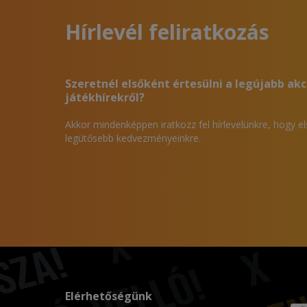
Hírlevél feliratkozás
Szeretnél elsőként értesülni a legújabb akc
játékhírekről?
Akkor mindenképpen iratkozz fel hírlevelünkre, hogy e
legütősebb kedvezményeinkre.
Elérhetőségünk