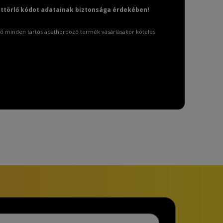
attörlő kódot adatainak biztonsága érdekében!
ő minden tartós adathordozó termék vásárlásakor köteles