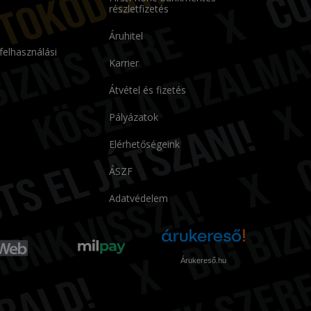
részletfizetés
Áruhitel
 felhasználási
Karrier
Átvétel és fizetés
Pályázatok
Elérhetőségeink
ÁSZF
Adatvédelem
Árukereső.hu