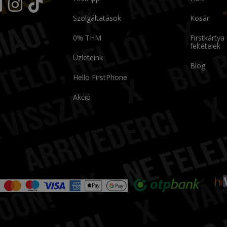
Szolgáltatások
Kosár
0% THM
Firstkártya
feltételek
Üzleteink
Blog
Hello FirstPhone
Akció