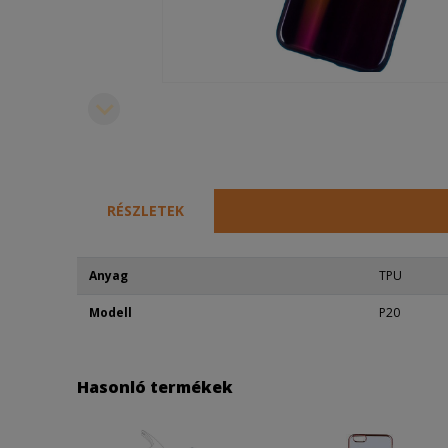
RÉSZLETEK
Anyag
TPU
Modell
P20
Hasonló termékek