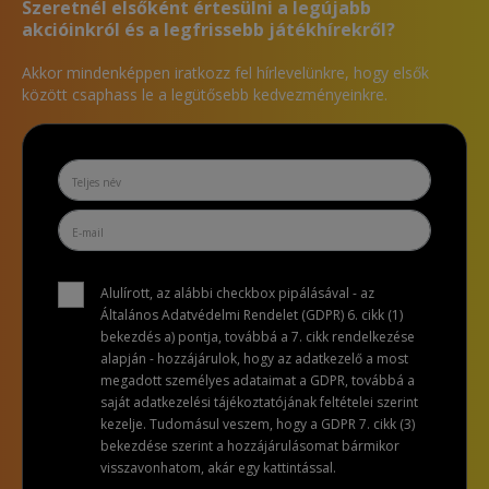
Szeretnél elsőként értesülni a legújabb
akcióinkról és a legfrissebb játékhírekről?
Akkor mindenképpen iratkozz fel hírlevelünkre, hogy elsők
között csaphass le a legütősebb kedvezményeinkre.
Alulírott, az alábbi checkbox pipálásával - az
Általános Adatvédelmi Rendelet (GDPR) 6. cikk (1)
bekezdés a) pontja, továbbá a 7. cikk rendelkezése
alapján - hozzájárulok, hogy az adatkezelő a most
megadott személyes adataimat a GDPR, továbbá a
saját adatkezelési tájékoztatójának feltételei szerint
kezelje. Tudomásul veszem, hogy a GDPR 7. cikk (3)
bekezdése szerint a hozzájárulásomat bármikor
visszavonhatom, akár egy kattintással.