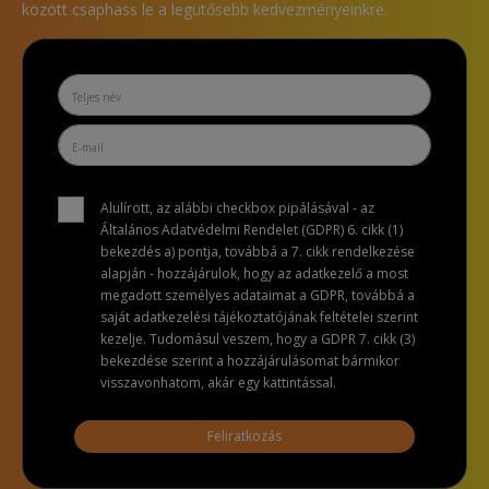
között csaphass le a legütősebb kedvezményeinkre.
Alulírott, az alábbi checkbox pipálásával - az
Általános Adatvédelmi Rendelet (GDPR) 6. cikk (1)
bekezdés a) pontja, továbbá a 7. cikk rendelkezése
alapján - hozzájárulok, hogy az adatkezelő a most
megadott személyes adataimat a GDPR, továbbá a
saját adatkezelési tájékoztatójának feltételei szerint
kezelje. Tudomásul veszem, hogy a GDPR 7. cikk (3)
bekezdése szerint a hozzájárulásomat bármikor
visszavonhatom, akár egy kattintással.
Feliratkozás