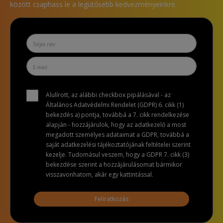
között csaphass le a legütősebb kedvezményeinkre.
Alulírott, az alábbi checkbox pipálásával - az
Általános Adatvédelmi Rendelet (GDPR) 6. cikk (1)
bekezdés a) pontja, továbbá a 7. cikk rendelkezése
alapján - hozzájárulok, hogy az adatkezelő a most
megadott személyes adataimat a GDPR, továbbá a
saját adatkezelési tájékoztatójának feltételei szerint
kezelje. Tudomásul veszem, hogy a GDPR 7. cikk (3)
bekezdése szerint a hozzájárulásomat bármikor
visszavonhatom, akár egy kattintással.
Feliratkozás