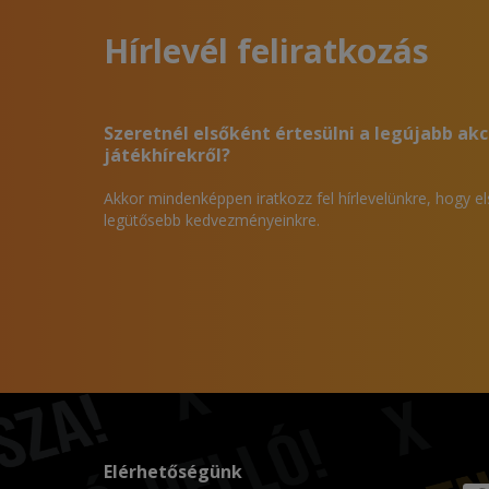
Hírlevél feliratkozás
Szeretnél elsőként értesülni a legújabb akc
játékhírekről?
Akkor mindenképpen iratkozz fel hírlevelünkre, hogy e
legütősebb kedvezményeinkre.
Elérhetőségünk