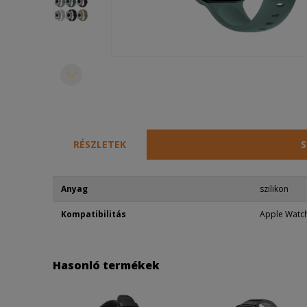
RÉSZLETEK
S
Anyag
szilikon
Kompatibilitás
Apple Wat
Hasonló termékek