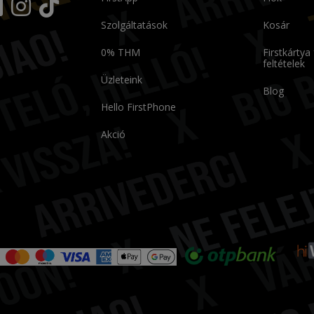
Szolgáltatások
Kosár
0% THM
Firstkártya
feltételek
Üzleteink
Blog
Hello FirstPhone
Akció