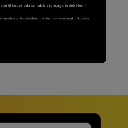
attörlő kódot adatainak biztonsága érdekében!
ő minden tartós adathordozó termék vásárlásakor köteles