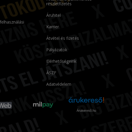
részletfizetés
Áruhitel
 felhasználási
Karrier
Átvétel és fizetés
Pályázatok
Elérhetőségeink
ÁSZF
Adatvédelem
Árukereső.hu