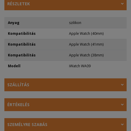
RÉSZLETEK
Anyag
szilikon
Kompatibilitás
Apple Watch (40mm)
Kompatibilitás
Apple Watch (41mm)
Kompatibilitás
Apple Watch (38mm)
Modell
iWatch WA09
SZÁLLÍTÁS
ÉRTÉKELÉS
SZEMÉLYRE SZABÁS