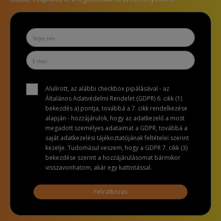
Alulírott, az alábbi checkbox pipálásával - az
Általános Adatvédelmi Rendelet (GDPR) 6. cikk (1)
bekezdés a) pontja, továbbá a 7. cikk rendelkezése
alapján - hozzájárulok, hogy az adatkezelő a most
megadott személyes adataimat a GDPR, továbbá a
saját adatkezelési tájékoztatójának feltételei szerint
kezelje. Tudomásul veszem, hogy a GDPR 7. cikk (3)
bekezdése szerint a hozzájárulásomat bármikor
visszavonhatom, akár egy kattintással.
Feliratkozás