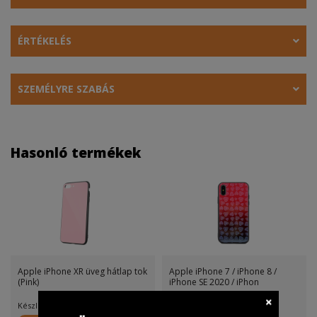
ÉRTÉKELÉS
SZEMÉLYRE SZABÁS
Hasonló termékek
Apple iPhone XR üveg hátlap tok
Apple iPhone 7 / iPhone 8 /
(Pink)
iPhone SE 2020 / iPhon
Készletinfó:
Készletinfó: