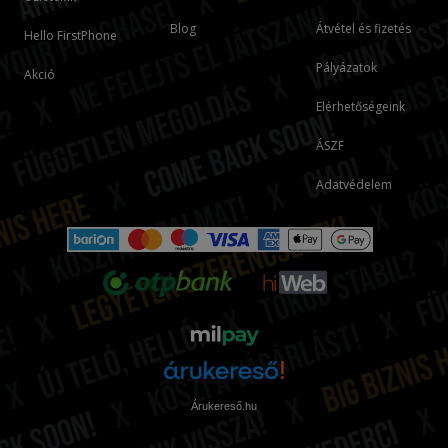
Blog
Átvétel és fizetés
Hello FirstPhone
Pályázatok
Akció
Elérhetőségeink
ÁSZF
Adatvédelem
Árukereső.hu