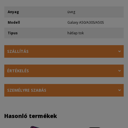
Anyag
üveg
Modell
Galaxy A50/A30S/A50S
Tipus
hátlap tok
SZÁLLÍTÁS
ÉRTÉKELÉS
SZEMÉLYRE SZABÁS
Hasonló termékek