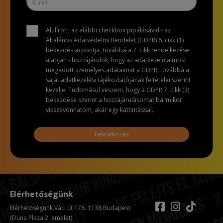
Alulírott, az alábbi checkbox pipálásával - az
Általános Adatvédelmi Rendelet (GDPR) 6. cikk (1)
bekezdés a) pontja, továbbá a 7. cikk rendelkezése
alapján - hozzájárulok, hogy az adatkezelő a most
megadott személyes adataimat a GDPR, továbbá a
saját adatkezelési tájékoztatójának feltételei szerint
kezelje. Tudomásul veszem, hogy a GDPR 7. cikk (3)
bekezdése szerint a hozzájárulásomat bármikor
visszavonhatom, akár egy kattintással.
Feliratkozás
Elérhetőségünk
Elérhetőségünk Váci út 178. 1138 Budapest
(Duna Plaza 2. emelet)