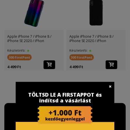
Apple iPhone 7 / iPhone 8 /
Apple iPhone 7 / iPhone 8 /
iPhone SE 2020 / iPhon
iPhone SE 2020 / iPhon
Készletinfó:
Készletinfó:
300 FirstPont
300 FirstPont
4 499 Ft
4 499 Ft
TÖLTSD LE A FIRSTAPPOT és
indítsd a vásárlást