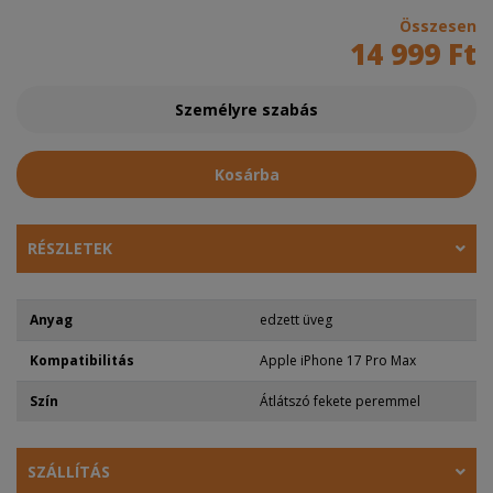
Összesen
14 999 Ft
Személyre szabás
Kosárba
RÉSZLETEK
Anyag
edzett üveg
Kompatibilitás
Apple iPhone 17 Pro Max
Szín
Átlátszó fekete peremmel
SZÁLLÍTÁS