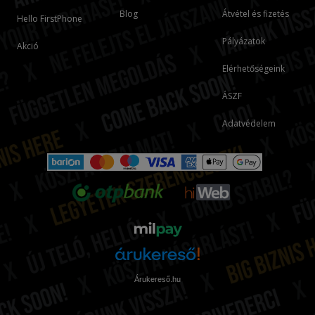
Blog
Átvétel és fizetés
Hello FirstPhone
Pályázatok
Akció
Elérhetőségeink
ÁSZF
Adatvédelem
Árukereső.hu