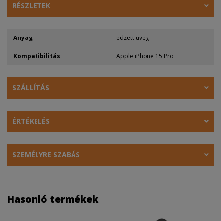
RÉSZLETEK
Anyag
edzett üveg
Kompatibilitás
Apple iPhone 15 Pro
SZÁLLÍTÁS
ÉRTÉKELÉS
SZEMÉLYRE SZABÁS
Hasonló termékek