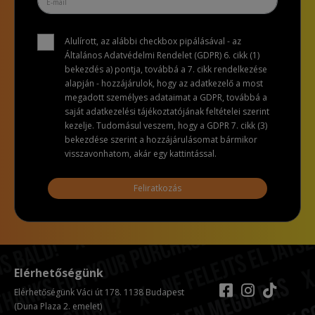
Alulírott, az alábbi checkbox pipálásával - az
Általános Adatvédelmi Rendelet (GDPR) 6. cikk (1)
bekezdés a) pontja, továbbá a 7. cikk rendelkezése
alapján - hozzájárulok, hogy az adatkezelő a most
megadott személyes adataimat a GDPR, továbbá a
saját adatkezelési tájékoztatójának feltételei szerint
kezelje. Tudomásul veszem, hogy a GDPR 7. cikk (3)
bekezdése szerint a hozzájárulásomat bármikor
visszavonhatom, akár egy kattintással.
Feliratkozás
Elérhetőségünk
Elérhetőségünk Váci út 178. 1138 Budapest
(Duna Plaza 2. emelet)