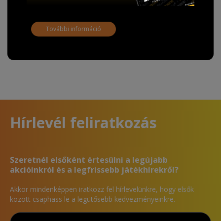
További információ
Hírlevél feliratkozás
Szeretnél elsőként értesülni a legújabb
akcióinkról és a legfrissebb játékhírekről?
Akkor mindenképpen iratkozz fel hírlevelünkre, hogy elsők
között csaphass le a legütősebb kedvezményeinkre.