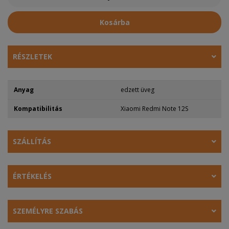
Kosárba
RÉSZLETEK
Anyag
edzett üveg
Kompatibilitás
Xiaomi Redmi Note 12S
SZÁLLÍTÁS
ÉRTÉKELÉS
SZEMÉLYRE SZABÁS