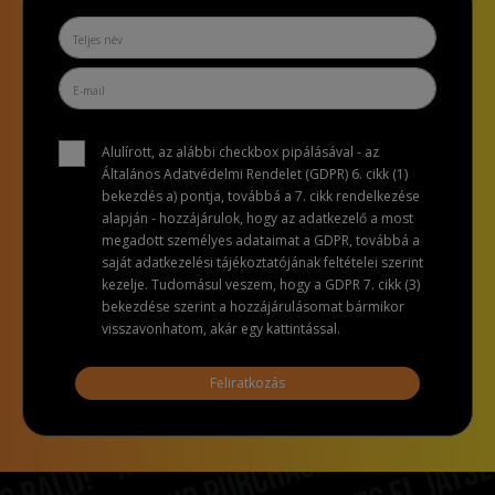
Alulírott, az alábbi checkbox pipálásával - az
Általános Adatvédelmi Rendelet (GDPR) 6. cikk (1)
bekezdés a) pontja, továbbá a 7. cikk rendelkezése
alapján - hozzájárulok, hogy az adatkezelő a most
megadott személyes adataimat a GDPR, továbbá a
saját adatkezelési tájékoztatójának feltételei szerint
kezelje. Tudomásul veszem, hogy a GDPR 7. cikk (3)
bekezdése szerint a hozzájárulásomat bármikor
visszavonhatom, akár egy kattintással.
Feliratkozás