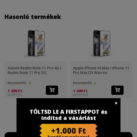
Hasonló termékek
Xiaomi Redmi Note 11 Pro 4G /
Apple iPhone XS Max / iPhone 11
Redmi Note 11 Pro 5G
Pro Max OX Warrior
Készletinfó:
Készletinfó:
1 499 Ft
1 499 Ft
(4 999 Ft )
(4 999 Ft )
TÖLTSD LE A FIRSTAPPOT és
indítsd a vásárlást