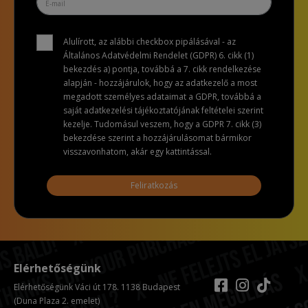
Alulírott, az alábbi checkbox pipálásával - az
Általános Adatvédelmi Rendelet (GDPR) 6. cikk (1)
bekezdés a) pontja, továbbá a 7. cikk rendelkezése
alapján - hozzájárulok, hogy az adatkezelő a most
megadott személyes adataimat a GDPR, továbbá a
saját adatkezelési tájékoztatójának feltételei szerint
kezelje. Tudomásul veszem, hogy a GDPR 7. cikk (3)
bekezdése szerint a hozzájárulásomat bármikor
visszavonhatom, akár egy kattintással.
Feliratkozás
Elérhetőségünk
Elérhetőségünk Váci út 178. 1138 Budapest
(Duna Plaza 2. emelet)