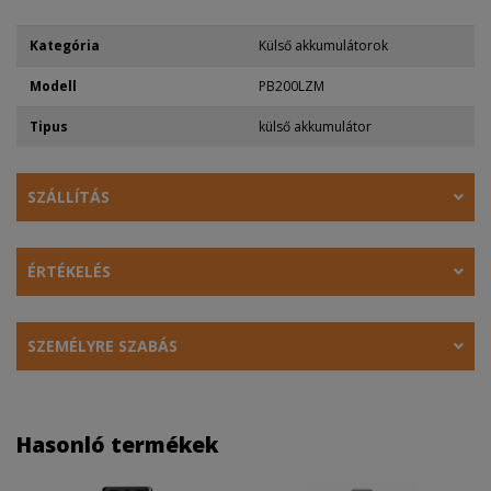
Kategória
Külső akkumulátorok
Modell
PB200LZM
Tipus
külső akkumulátor
SZÁLLÍTÁS
ÉRTÉKELÉS
SZEMÉLYRE SZABÁS
Hasonló termékek