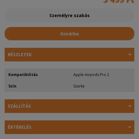
Személyre szabás
Kosárba
RÉSZLETEK
Kompatibilitás
Apple Airpods Pro 2
Szín
Szürke
SZÁLLÍTÁS
ÉRTÉKELÉS