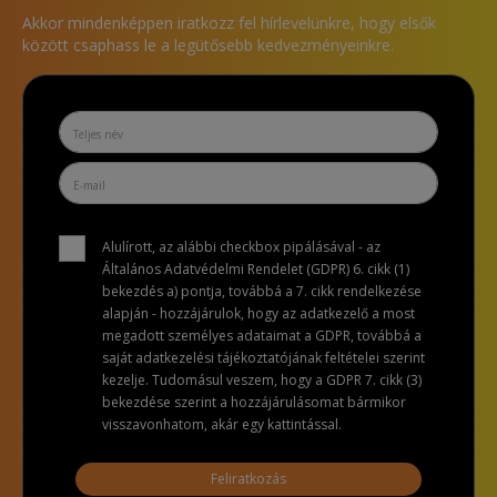
Akkor mindenképpen iratkozz fel hírlevelünkre, hogy elsők
között csaphass le a legütősebb kedvezményeinkre.
Alulírott, az alábbi checkbox pipálásával - az
Általános Adatvédelmi Rendelet (GDPR) 6. cikk (1)
bekezdés a) pontja, továbbá a 7. cikk rendelkezése
alapján - hozzájárulok, hogy az adatkezelő a most
megadott személyes adataimat a GDPR, továbbá a
saját adatkezelési tájékoztatójának feltételei szerint
kezelje. Tudomásul veszem, hogy a GDPR 7. cikk (3)
bekezdése szerint a hozzájárulásomat bármikor
visszavonhatom, akár egy kattintással.
Feliratkozás