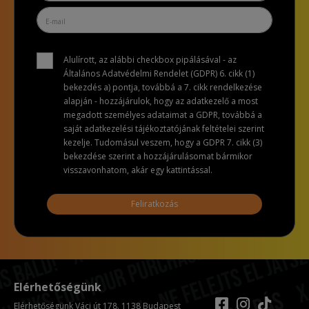
Alulírott, az alábbi checkbox pipálásával - az
Általános Adatvédelmi Rendelet (GDPR) 6. cikk (1)
bekezdés a) pontja, továbbá a 7. cikk rendelkezése
alapján - hozzájárulok, hogy az adatkezelő a most
megadott személyes adataimat a GDPR, továbbá a
saját adatkezelési tájékoztatójának feltételei szerint
kezelje. Tudomásul veszem, hogy a GDPR 7. cikk (3)
bekezdése szerint a hozzájárulásomat bármikor
visszavonhatom, akár egy kattintással.
Feliratkozás
Elérhetőségünk
Elérhetőségünk Váci út 178. 1138 Budapest