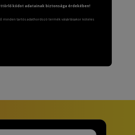
attörlő kódot adatainak biztonsága érdekében!
ő minden tartós adathordozó termék vásárlásakor köteles