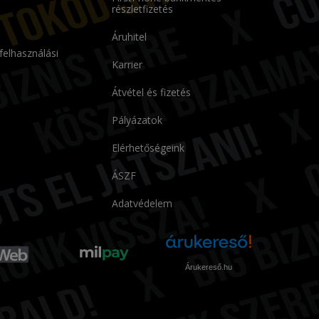
részletfizetés
Áruhitel
 felhasználási
Karrier
Átvétel és fizetés
Pályázatok
Elérhetőségeink
ÁSZF
Adatvédelem
Árukereső.hu