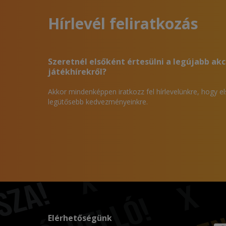
Hírlevél feliratkozás
Szeretnél elsőként értesülni a legújabb akc
játékhírekről?
Akkor mindenképpen iratkozz fel hírlevelünkre, hogy e
legütősebb kedvezményeinkre.
Elérhetőségünk