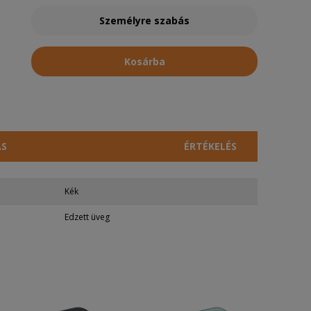
Személyre szabás
Kosárba
ÁS
ÉRTÉKELÉS
Kék
Edzett üveg