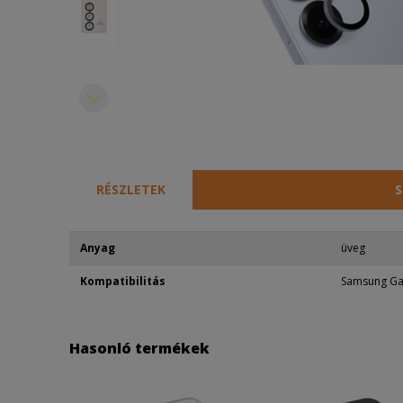
RÉSZLETEK
S
Anyag
üveg
Kompatibilitás
Samsung Ga
Hasonló termékek