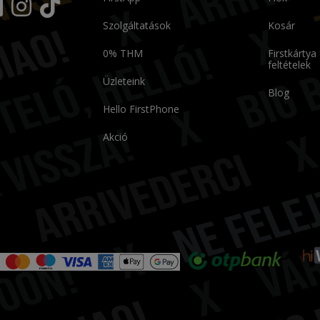
Szolgáltatások
Kosár
0% THM
Firstkártya
feltételek
Üzleteink
Blog
Hello FirstPhone
Akció