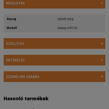
RÉSZLETEK
Anyag
edzett üveg
Modell
Galaxy A33 5G
SZÁLLÍTÁS
ÉRTÉKELÉS
SZEMÉLYRE SZABÁS
Hasonló termékek