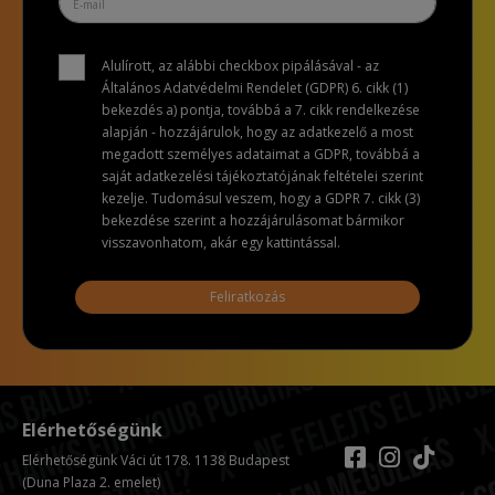
Alulírott, az alábbi checkbox pipálásával - az
Általános Adatvédelmi Rendelet (GDPR) 6. cikk (1)
bekezdés a) pontja, továbbá a 7. cikk rendelkezése
alapján - hozzájárulok, hogy az adatkezelő a most
megadott személyes adataimat a GDPR, továbbá a
saját adatkezelési tájékoztatójának feltételei szerint
kezelje. Tudomásul veszem, hogy a GDPR 7. cikk (3)
bekezdése szerint a hozzájárulásomat bármikor
visszavonhatom, akár egy kattintással.
Feliratkozás
Elérhetőségünk
Elérhetőségünk Váci út 178. 1138 Budapest
(Duna Plaza 2. emelet)