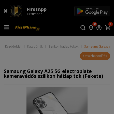
FirstApp
FirstPhone
45
0
Kezdőoldal
|
Kategóriák
|
Szilikon hátlap tokok
|
Samsung Galaxy A25 
Összehasonlítás
Samsung Galaxy A25 5G electroplate
kameravédős szilikon hátlap tok (Fekete)