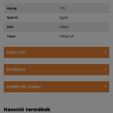
Anyag
TPU
Gyártó
Egyéb
Szín
Fekete
Tipus
hátlap tok
SZÁLLÍTÁS
ÉRTÉKELÉS
SZEMÉLYRE SZABÁS
Hasonló termékek