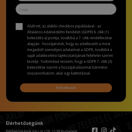
Alulírott, az alábbi checkbox pipálásával - az
Általános Adatvédelmi Rendelet (GDPR) 6. cikk (1)
bekezdés a) pontja, továbbá a 7. cikk rendelkezése
alapján - hozzájárulok, hogy az adatkezelő a most
megadott személyes adataimat a GDPR, továbbá a
saját adatkezelési tájékoztatójának feltételei szerint
kezelje. Tudomásul veszem, hogy a GDPR 7. cikk (3)
bekezdése szerint a hozzájárulásomat bármikor
visszavonhatom, akár egy kattintással.
Feliratkozás
Elérhetőségünk
Elérhetőségünk Váci út 178. 1138 Budapest