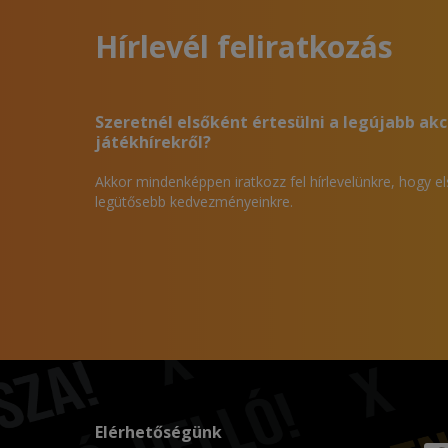
Hírlevél feliratkozás
Szeretnél elsőként értesülni a legújabb akc
játékhírekről?
Akkor mindenképpen iratkozz fel hírlevelünkre, hogy e
legütősebb kedvezményeinkre.
Elérhetőségünk