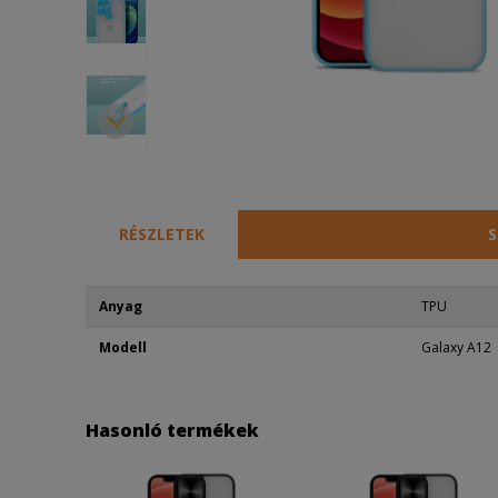
RÉSZLETEK
S
Anyag
TPU
Modell
Galaxy A12
Hasonló termékek