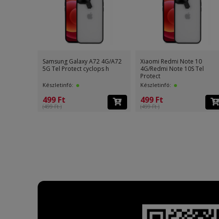
Samsung Galaxy A72 4G/A72
Xiaomi Redmi Note 10
5G Tel Protect cyclops h
4G/Redmi Note 10S Tel
Protect
Készletinfó:
Készletinfó:
499 Ft
499 Ft
(499 Ft )
(499 Ft )