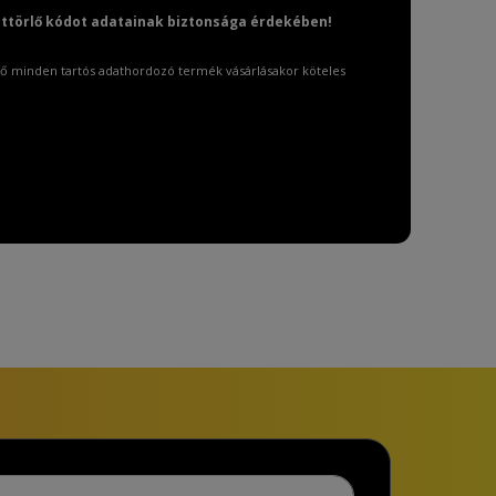
attörlő kódot adatainak biztonsága érdekében!
ő minden tartós adathordozó termék vásárlásakor köteles