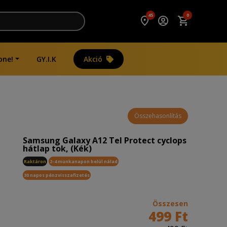
45
0
one!
GY.I.K
Akció
Összehasonlítás
Samsung Galaxy A12 Tel Protect cyclops
hátlap tok, (Kék)
Raktáron
2-4 munkanapon belül nálad
30 napos pénzvisszafizetés
Összesen
499 Ft