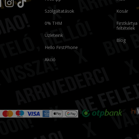
Szolgáltatások
Kosár
0% THM
Firstkártya
feltételek
Üzleteink
Blog
Hello FirstPhone
Akció