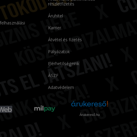
részletfizetés
Áruhitel
 felhasználási
Karrier
Átvétel és fizetés
Pályázatok
Elérhetőségeink
ÁSZF
Adatvédelem
Árukereső.hu