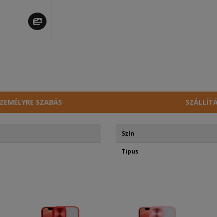
ZEMÉLYRE SZABÁS
SZÁLLÍT
Szín
Tipus