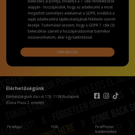
bekezdés a) pontja, továbbá a 7. cikk rendelkezése
alapján - hozzájárulok, hogy az adatkezelő a most
megadott személyes adataimat a GDPR, továbbá a
saját adatkezelési tájékoztatójának feltételei szerint
kezelje. Tudomásul veszem, hogy a GDPR 7. cikk (3)
bekezdése szerint a hozzájárulásomat bármikor
visszavonhatom, akár egy kattintással.
Feliratkozás
Elérhetőségünk
Elérhetőségünk Váci út 178. 1138 Budapest
(Duna Plaza 2. emelet)
FirstApp
Fiók
FirstPhone
bankmentes