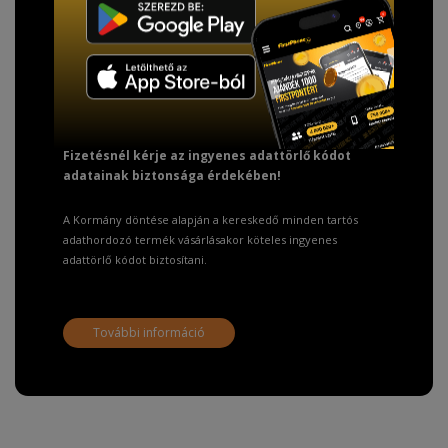
TISZTELT VÁSÁRLÓNK!
Fizetésnél kérje az ingyenes adattörlő kódot
adatainak biztonsága érdekében!
A Kormány döntése alapján a kereskedő minden tartós
adathordozó termék vásárlásakor köteles ingyenes
adattörlő kódot biztosítani.
További információ