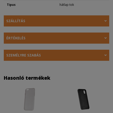
Tipus
hátlap tok
SZÁLLÍTÁS
ÉRTÉKELÉS
SZEMÉLYRE SZABÁS
Hasonló termékek