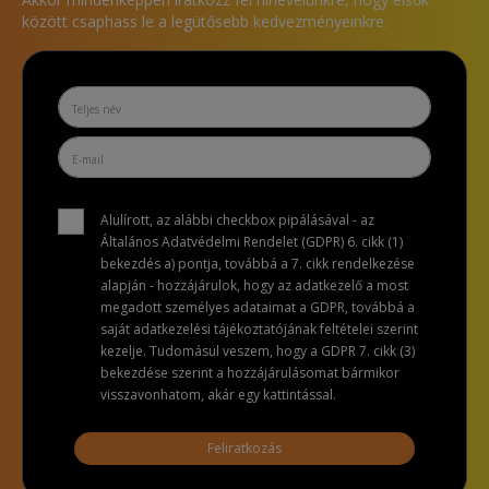
között csaphass le a legütősebb kedvezményeinkre.
Alulírott, az alábbi checkbox pipálásával - az
Általános Adatvédelmi Rendelet (GDPR) 6. cikk (1)
bekezdés a) pontja, továbbá a 7. cikk rendelkezése
alapján - hozzájárulok, hogy az adatkezelő a most
megadott személyes adataimat a GDPR, továbbá a
saját adatkezelési tájékoztatójának feltételei szerint
kezelje. Tudomásul veszem, hogy a GDPR 7. cikk (3)
bekezdése szerint a hozzájárulásomat bármikor
visszavonhatom, akár egy kattintással.
Feliratkozás