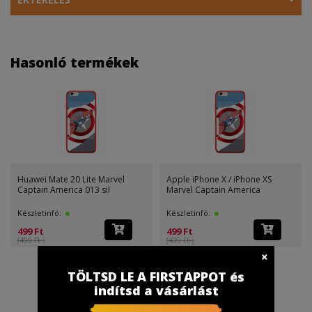
Hasonló termékek
Huawei Mate 20 Lite Marvel
Apple iPhone X / iPhone XS
Captain America 013 sil
Marvel Captain America
Készletinfó:
Készletinfó:
499 Ft
499 Ft
(499 Ft )
(499 Ft )
TÖLTSD LE A FIRSTAPPOT és
indítsd a vásárlást