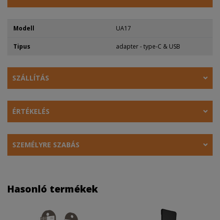
Modell
UA17
Tipus
adapter - type-C & USB
SZÁLLÍTÁS
ÉRTÉKELÉS
SZEMÉLYRE SZABÁS
Hasonló termékek