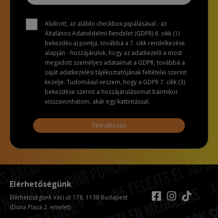
Alulírott, az alábbi checkbox pipálásával - az
Általános Adatvédelmi Rendelet (GDPR) 6. cikk (1)
bekezdés a) pontja, továbbá a 7. cikk rendelkezése
alapján - hozzájárulok, hogy az adatkezelő a most
megadott személyes adataimat a GDPR, továbbá a
saját adatkezelési tájékoztatójának feltételei szerint
kezelje. Tudomásul veszem, hogy a GDPR 7. cikk (3)
bekezdése szerint a hozzájárulásomat bármikor
visszavonhatom, akár egy kattintással.
Feliratkozás
Elérhetőségünk
Elérhetőségünk Váci út 178. 1138 Budapest
(Duna Plaza 2. emelet)