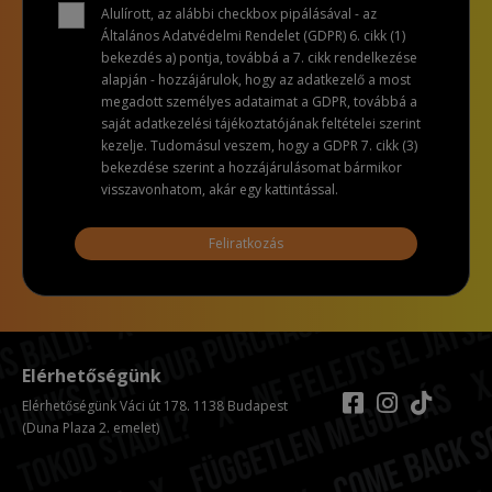
Alulírott, az alábbi checkbox pipálásával - az
Általános Adatvédelmi Rendelet (GDPR) 6. cikk (1)
bekezdés a) pontja, továbbá a 7. cikk rendelkezése
alapján - hozzájárulok, hogy az adatkezelő a most
megadott személyes adataimat a GDPR, továbbá a
saját adatkezelési tájékoztatójának feltételei szerint
kezelje. Tudomásul veszem, hogy a GDPR 7. cikk (3)
bekezdése szerint a hozzájárulásomat bármikor
visszavonhatom, akár egy kattintással.
Feliratkozás
Elérhetőségünk
Elérhetőségünk Váci út 178. 1138 Budapest
(Duna Plaza 2. emelet)