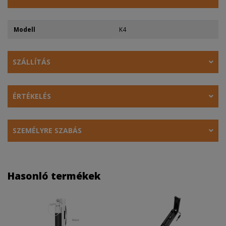
Modell
K4
SZÁLLÍTÁS
ÉRTÉKELÉS
SZEMÉLYRE SZABÁS
Hasonló termékek