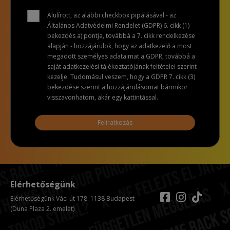
Alulírott, az alábbi checkbox pipálásával - az
Általános Adatvédelmi Rendelet (GDPR) 6. cikk (1)
bekezdés a) pontja, továbbá a 7. cikk rendelkezése
alapján - hozzájárulok, hogy az adatkezelő a most
megadott személyes adataimat a GDPR, továbbá a
saját adatkezelési tájékoztatójának feltételei szerint
kezelje. Tudomásul veszem, hogy a GDPR 7. cikk (3)
bekezdése szerint a hozzájárulásomat bármikor
visszavonhatom, akár egy kattintással.
Feliratkozás
Elérhetőségünk
Elérhetőségünk Váci út 178. 1138 Budapest
(Duna Plaza 2. emelet)