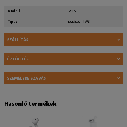
Modell
EW18
Tipus
headset - TWS
SZÁLLÍTÁS
ÉRTÉKELÉS
SZEMÉLYRE SZABÁS
Hasonló termékek