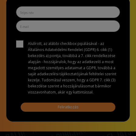
Alulírott, az alábbi checkbox pipálásával - az
Általános Adatvédelmi Rendelet (GDPR) 6. cikk (1)
bekezdés a) pontja, továbbá a 7. cikk rendelkezése
alapján - hozzájárulok, hogy az adatkezelő a most
megadott személyes adataimat a GDPR, továbbá a
saját adatkezelési tájékoztatójának feltételei szerint
kezelje. Tudomásul veszem, hogy a GDPR 7. cikk (3)
bekezdése szerint a hozzájárulásomat bármikor
visszavonhatom, akár egy kattintással.
Feliratkozás