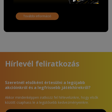
További információ
Hírlevél feliratkozás
Szeretnél elsőként értesülni a legújabb
akcióinkról és a legfrissebb játékhírekről?
Akkor mindenképpen iratkozz fel hírlevelünkre, hogy elsők
között csaphass le a legütősebb kedvezményeinkre.