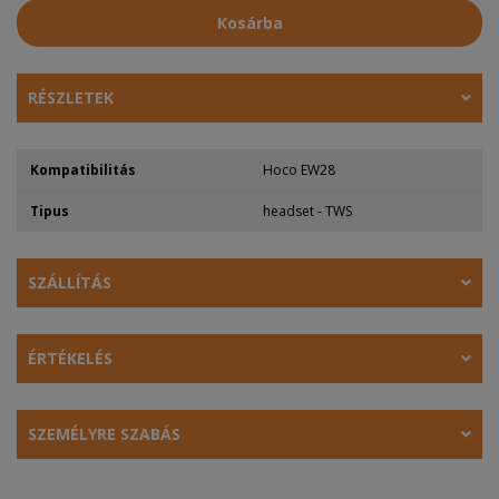
Kosárba
RÉSZLETEK
Kompatibilitás
Hoco EW28
Tipus
headset - TWS
SZÁLLÍTÁS
ÉRTÉKELÉS
SZEMÉLYRE SZABÁS