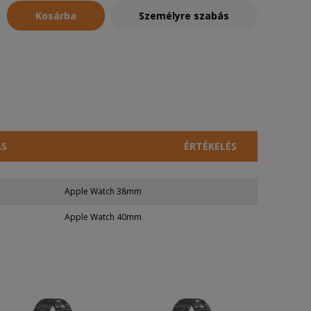
Kosárba
Személyre szabás
ÁS
ÉRTÉKELÉS
Apple Watch 38mm
Apple Watch 40mm