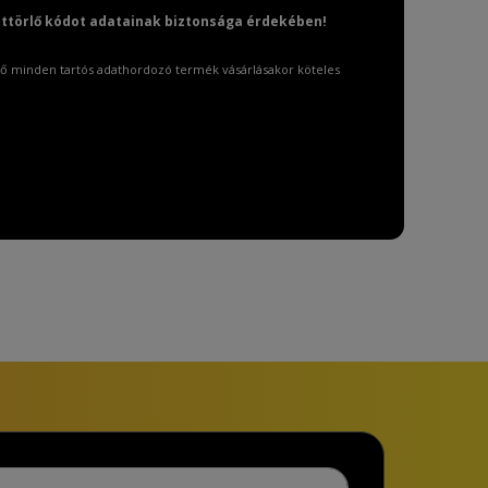
attörlő kódot adatainak biztonsága érdekében!
ő minden tartós adathordozó termék vásárlásakor köteles