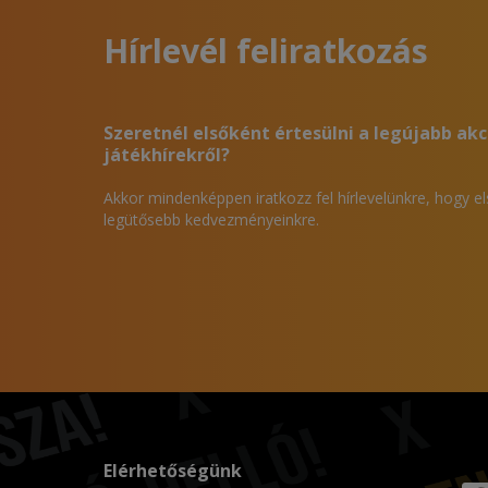
Hírlevél feliratkozás
Szeretnél elsőként értesülni a legújabb akc
játékhírekről?
Akkor mindenképpen iratkozz fel hírlevelünkre, hogy e
legütősebb kedvezményeinkre.
Elérhetőségünk