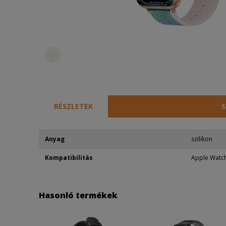
RÉSZLETEK
S
Anyag
szilikon
Kompatibilitás
Apple Wat
Hasonló termékek