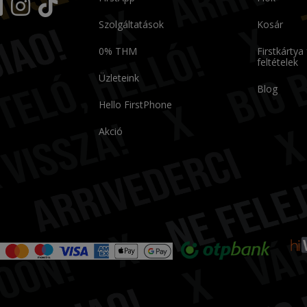
Szolgáltatások
Kosár
0% THM
Firstkártya
feltételek
Üzleteink
Blog
Hello FirstPhone
Akció