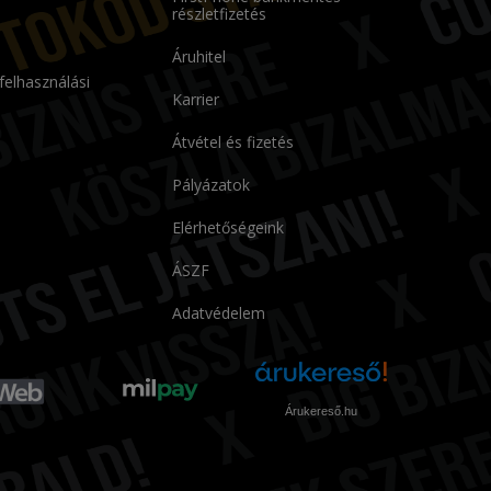
részletfizetés
Áruhitel
 felhasználási
Karrier
Átvétel és fizetés
Pályázatok
Elérhetőségeink
ÁSZF
Adatvédelem
Árukereső.hu