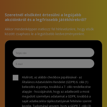
Szeretnél elsőként értesülni a legújabb
akcióinkról és a legfrissebb játékhírekről?
Akkor mindenképpen iratkozz fel hírlevelünkre, hogy elsők
között csaphass le a legütősebb kedvezményeinkre.
Alulírott, az alábbi checkbox pipálásával - az
Általános Adatvédelmi Rendelet (GDPR) 6. cikk (1)
bekezdés a) pontja, továbbá a 7. cikk rendelkezése
alapján - hozzájárulok, hogy az adatkezelő a most
megadott személyes adataimat a GDPR, továbbá a
saját adatkezelési tájékoztatójának feltételei szerint
kezelje. Tudomásul veszem, hogy a GDPR 7. cikk (3)