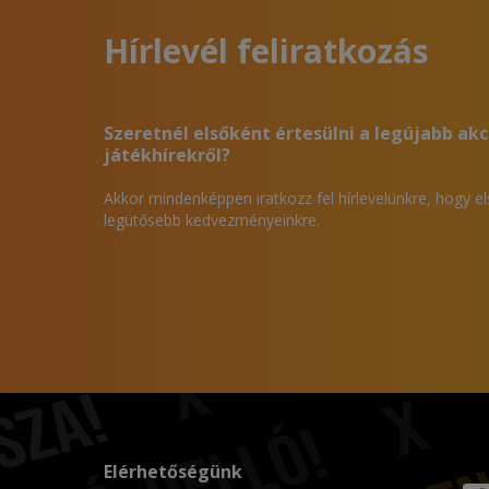
Hírlevél feliratkozás
Szeretnél elsőként értesülni a legújabb akc
játékhírekről?
Akkor mindenképpen iratkozz fel hírlevelünkre, hogy e
legütősebb kedvezményeinkre.
Elérhetőségünk