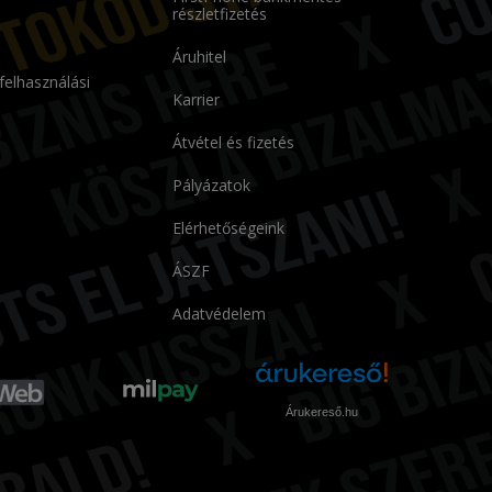
részletfizetés
Áruhitel
 felhasználási
Karrier
Átvétel és fizetés
Pályázatok
Elérhetőségeink
ÁSZF
Adatvédelem
Árukereső.hu