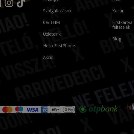
Szolgáltatások
Kosár
0% THM
Firstkártya
feltételek
Üzleteink
Blog
Hello FirstPhone
Akció