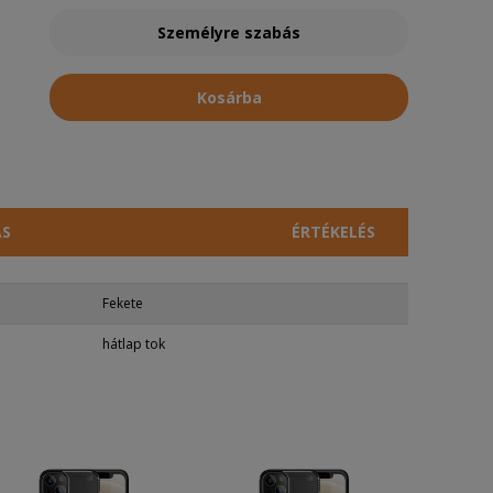
Személyre szabás
Kosárba
ÁS
ÉRTÉKELÉS
Fekete
hátlap tok