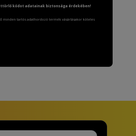
attörlő kódot adatainak biztonsága érdekében!
ő minden tartós adathordozó termék vásárlásakor köteles