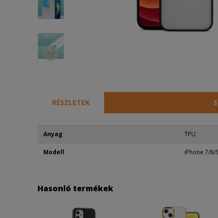
RÉSZLETEK
S
Anyag
TPU
Modell
iPhone 7/8/
Hasonló termékek