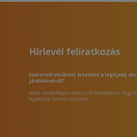
Hírlevél feliratkozás
Szeretnél elsőként értesülni a legújabb akc
játékhírekről?
Akkor mindenképpen iratkozz fel hírlevelünkre, hogy e
legütősebb kedvezményeinkre.