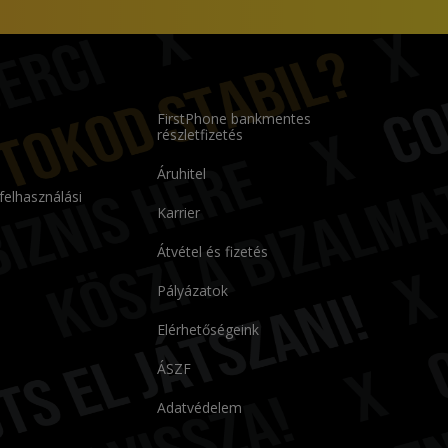
FirstPhone bankmentes
részletfizetés
Áruhitel
 felhasználási
Karrier
Átvétel és fizetés
Pályázatok
Elérhetőségeink
ÁSZF
Adatvédelem