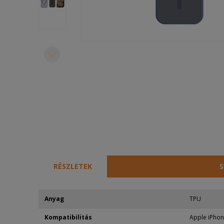
RÉSZLETEK
S
Anyag
TPU
Kompatibilitás
Apple iPhon