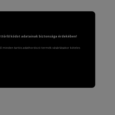
attörlő kódot adatainak biztonsága érdekében!
ő minden tartós adathordozó termék vásárlásakor köteles