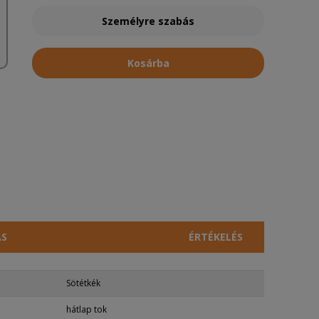
Személyre szabás
Kosárba
ÁS
ÉRTÉKELÉS
Sötétkék
hátlap tok