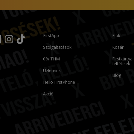
FirstApp
Fiók
Szolgáltatások
Kosár
0% THM
Firstkártya
feltételek
Üzleteink
Blog
Hello FirstPhone
Akció