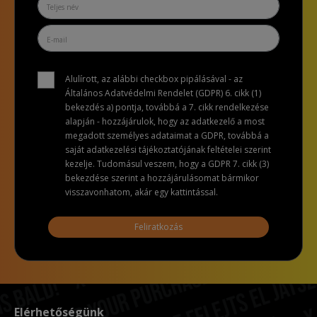
Alulírott, az alábbi checkbox pipálásával - az
Általános Adatvédelmi Rendelet (GDPR) 6. cikk (1)
bekezdés a) pontja, továbbá a 7. cikk rendelkezése
alapján - hozzájárulok, hogy az adatkezelő a most
megadott személyes adataimat a GDPR, továbbá a
saját adatkezelési tájékoztatójának feltételei szerint
kezelje. Tudomásul veszem, hogy a GDPR 7. cikk (3)
bekezdése szerint a hozzájárulásomat bármikor
visszavonhatom, akár egy kattintással.
Feliratkozás
Elérhetőségünk