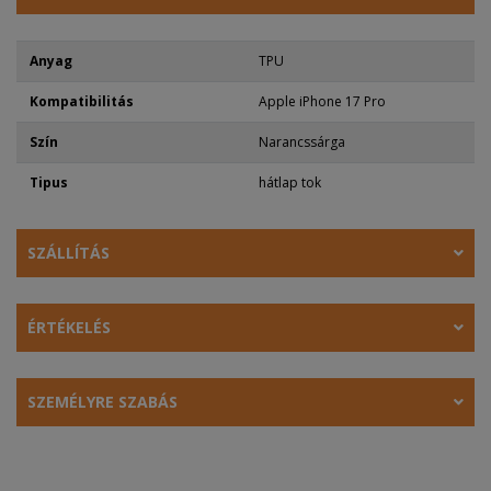
Anyag
TPU
Kompatibilitás
Apple iPhone 17 Pro
Szín
Narancssárga
Tipus
hátlap tok
SZÁLLÍTÁS
ÉRTÉKELÉS
SZEMÉLYRE SZABÁS