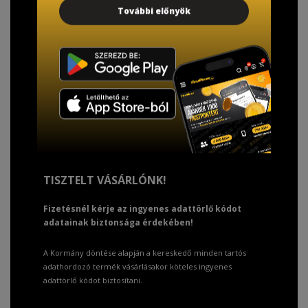
További előnyök
TISZTELT VÁSÁRLÓNK!
Fizetésnél kérje az ingyenes adattörlő kódot
adatainak biztonsága érdekében!
A Kormány döntése alapján a kereskedő minden tartós
adathordozó termék vásárlásakor köteles ingyenes
adattörlő kódot biztosítani.