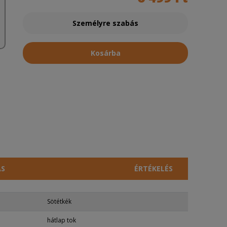
Személyre szabás
Kosárba
ÁS
ÉRTÉKELÉS
Sötétkék
hátlap tok