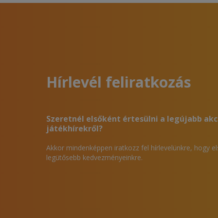
Hírlevél feliratkozás
Szeretnél elsőként értesülni a legújabb akc
játékhírekről?
Akkor mindenképpen iratkozz fel hírlevelünkre, hogy e
legütősebb kedvezményeinkre.