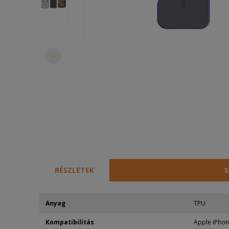
RÉSZLETEK
S
Anyag
TPU
Kompatibilitás
Apple iPhon