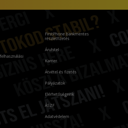
FirstPhone bankmentes
részletfizetés
Áruhitel
 felhasználási
Karrier
Átvétel és fizetés
Pályázatok
Elérhetőségeink
ÁSZF
Adatvédelem