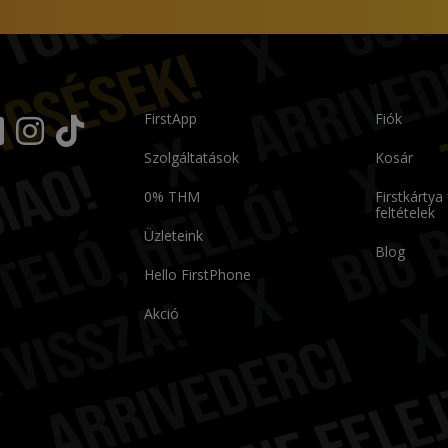
FirstApp
Fiók
Szolgáltatások
Kosár
0% THM
Firstkártya
feltételek
Üzleteink
Blog
Hello FirstPhone
Akció