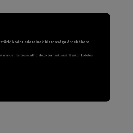
attörlő kódot adatainak biztonsága érdekében!
ő minden tartós adathordozó termék vásárlásakor köteles