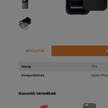
RÉSZLETEK
S
Anyag
TPU
Kompatibilitás
Apple iPhon
Hasonló termékek