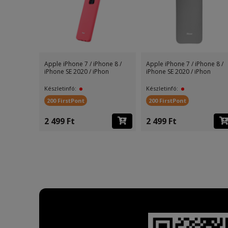
Apple iPhone 7 / iPhone 8 /
Apple iPhone 7 / iPhone 8 /
iPhone SE 2020 / iPhon
iPhone SE 2020 / iPhon
Készletinfó:
Készletinfó:
200 FirstPont
200 FirstPont
2 499 Ft
2 499 Ft