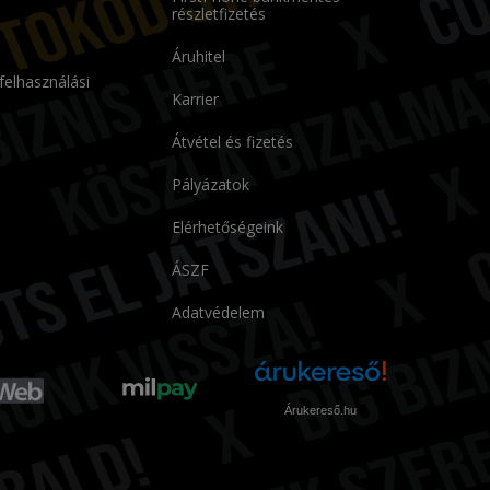
részletfizetés
Áruhitel
 felhasználási
Karrier
Átvétel és fizetés
Pályázatok
Elérhetőségeink
ÁSZF
Adatvédelem
Árukereső.hu