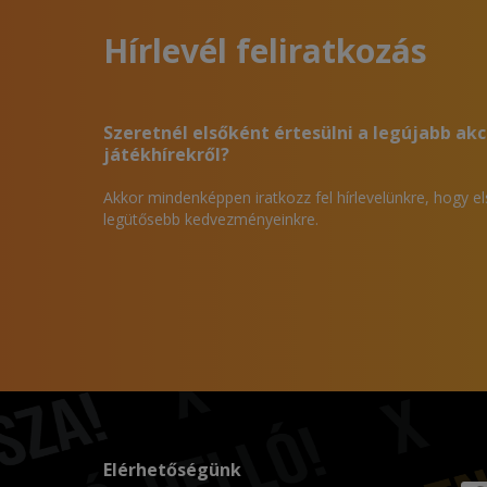
Hírlevél feliratkozás
Szeretnél elsőként értesülni a legújabb akc
játékhírekről?
Akkor mindenképpen iratkozz fel hírlevelünkre, hogy e
legütősebb kedvezményeinkre.
Elérhetőségünk