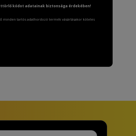
attörlő kódot adatainak biztonsága érdekében!
ő minden tartós adathordozó termék vásárlásakor köteles