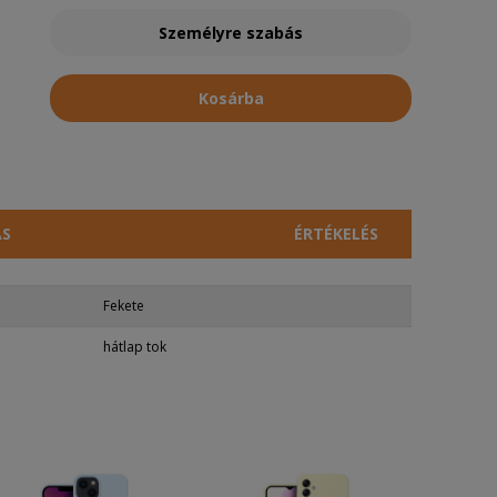
Személyre szabás
Kosárba
ÁS
ÉRTÉKELÉS
Fekete
hátlap tok