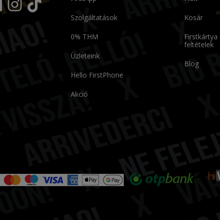
Szolgáltatások
Kosár
0% THM
Firstkártya
feltételek
Üzleteink
Blog
Hello FirstPhone
Akció