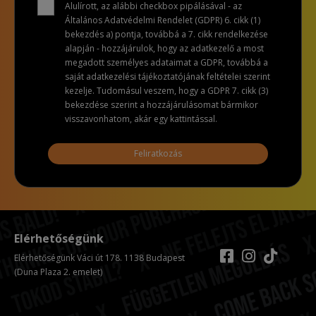
Alulírott, az alábbi checkbox pipálásával - az
Általános Adatvédelmi Rendelet (GDPR) 6. cikk (1)
bekezdés a) pontja, továbbá a 7. cikk rendelkezése
alapján - hozzájárulok, hogy az adatkezelő a most
megadott személyes adataimat a GDPR, továbbá a
saját adatkezelési tájékoztatójának feltételei szerint
kezelje. Tudomásul veszem, hogy a GDPR 7. cikk (3)
bekezdése szerint a hozzájárulásomat bármikor
visszavonhatom, akár egy kattintással.
Feliratkozás
Elérhetőségünk
Elérhetőségünk Váci út 178. 1138 Budapest
(Duna Plaza 2. emelet)