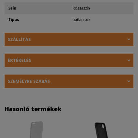
Szín
Rózsaszín
Tipus
hátlap tok
SZÁLLÍTÁS
ÉRTÉKELÉS
SZEMÉLYRE SZABÁS
Hasonló termékek