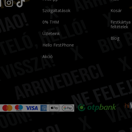
Szolgáltatások
Kosár
0% THM
Firstkártya
feltételek
Üzleteink
Blog
Hello FirstPhone
Akció