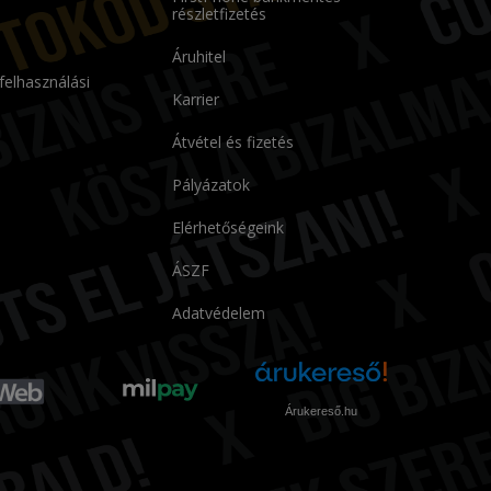
részletfizetés
Áruhitel
 felhasználási
Karrier
Átvétel és fizetés
Pályázatok
Elérhetőségeink
ÁSZF
Adatvédelem
Árukereső.hu