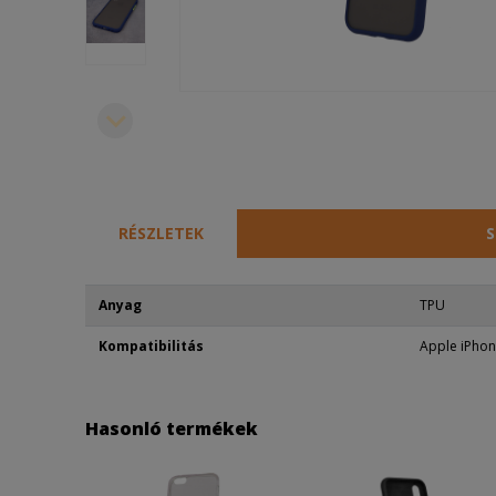
RÉSZLETEK
S
Anyag
TPU
Kompatibilitás
Apple iPhon
Hasonló termékek