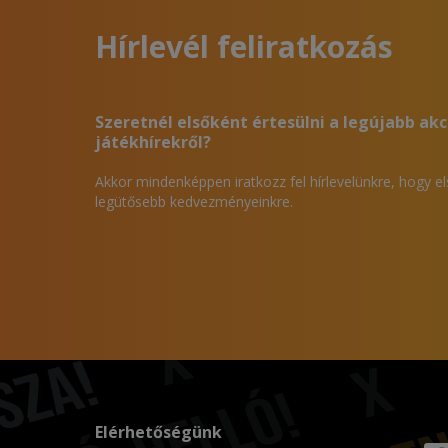
Hírlevél feliratkozás
Szeretnél elsőként értesülni a legújabb akc
játékhírekről?
Akkor mindenképpen iratkozz fel hírlevelünkre, hogy e
legütősebb kedvezményeinkre.
Elérhetőségünk