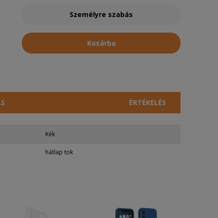
Személyre szabás
Kosárba
ÁS
ÉRTÉKELÉS
Kék
hátlap tok