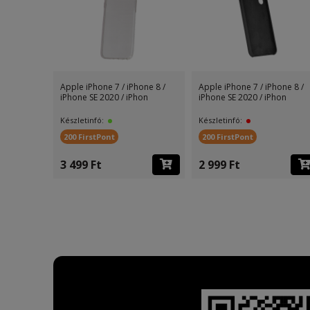
Apple iPhone 7 / iPhone 8 /
Apple iPhone 7 / iPhone 8 /
iPhone SE 2020 / iPhon
iPhone SE 2020 / iPhon
Készletinfó:
Készletinfó:
200 FirstPont
200 FirstPont
3 499 Ft
2 999 Ft