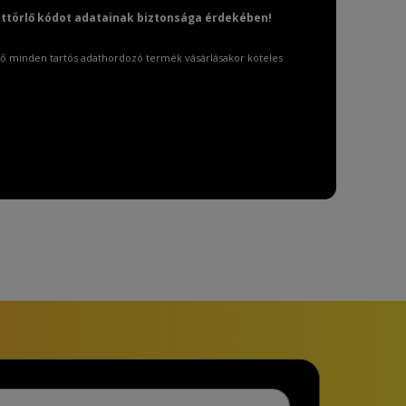
attörlő kódot adatainak biztonsága érdekében!
ő minden tartós adathordozó termék vásárlásakor köteles