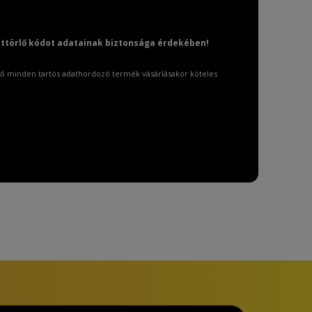
attörlő kódot adatainak biztonsága érdekében!
ő minden tartós adathordozó termék vásárlásakor köteles