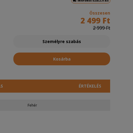
INGYENES SZÁLLÍTÁS
Összesen
2 499 Ft
2 999 Ft
Személyre szabás
Kosárba
ÁS
ÉRTÉKELÉS
Fehér