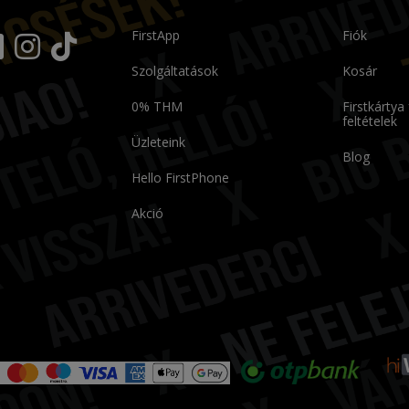
FirstApp
Fiók
Szolgáltatások
Kosár
0% THM
Firstkártya
feltételek
Üzleteink
Blog
Hello FirstPhone
Akció