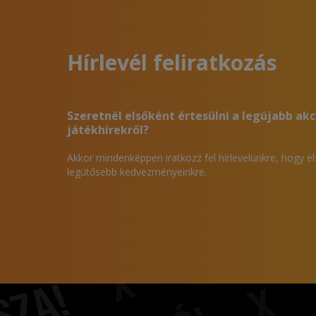
Hírlevél feliratkozás
Szeretnél elsőként értesülni a legújabb akc
játékhírekről?
Akkor mindenképpen iratkozz fel hírlevelünkre, hogy e
legütősebb kedvezményeinkre.