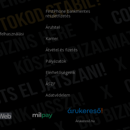
FirstPhone bankmentes
részletfizetés
Áruhitel
 felhasználási
Karrier
Átvétel és fizetés
Pályázatok
Elérhetőségeink
ÁSZF
Adatvédelem
Árukereső.hu