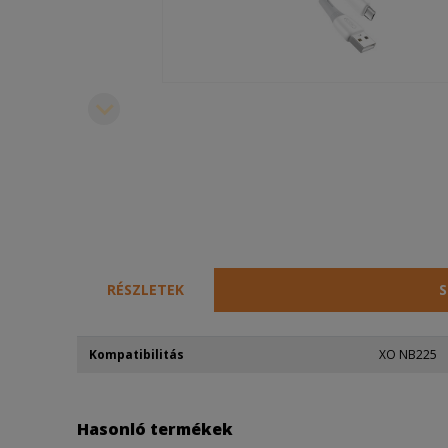
RÉSZLETEK
S
Kompatibilitás
XO NB225
Hasonló termékek