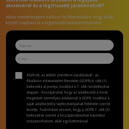
akcióinkról és a legfrissebb játékhírekről?
Akkor mindenképpen iratkozz fel hírlevelünkre, hogy elsők
között csaphass le a legütősebb kedvezményeinkre.
Alulírott, az alábbi checkbox pipálásával - az
Általános Adatvédelmi Rendelet (GDPR) 6. cikk (1)
bekezdés a) pontja, továbbá a 7. cikk rendelkezése
alapján - hozzájárulok, hogy az adatkezelő a most
megadott személyes adataimat a GDPR, továbbá a
saját adatkezelési tájékoztatójának feltételei szerint
kezelje. Tudomásul veszem, hogy a GDPR 7. cikk (3)
bekezdése szerint a hozzájárulásomat bármikor
visszavonhatom, akár egy kattintással.