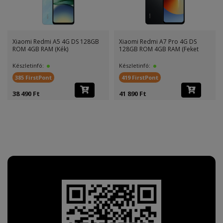
Xiaomi Redmi A5 4G DS 128GB
Xiaomi Redmi A7 Pro 4G DS
ROM 4GB RAM (Kék)
128GB ROM 4GB RAM (Feket
Készletinfó:
Készletinfó:
385 FirstPont
419 FirstPont
38 490 Ft
41 890 Ft