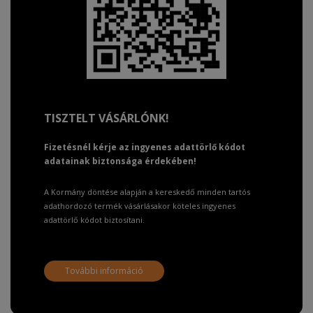
TISZTELT VÁSÁRLÓNK!
Fizetésnél kérje az ingyenes adattörlő kódot
adatainak biztonsága érdekében!
A Kormány döntése alapján a kereskedő minden tartós
adathordozó termék vásárlásakor köteles ingyenes
adattörlő kódot biztosítani.
További információ