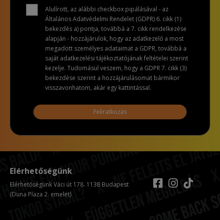
Alulírott, az alábbi checkbox pipálásával - az
Általános Adatvédelmi Rendelet (GDPR) 6. cikk (1)
bekezdés a) pontja, továbbá a 7. cikk rendelkezése
alapján - hozzájárulok, hogy az adatkezelő a most
megadott személyes adataimat a GDPR, továbbá a
saját adatkezelési tájékoztatójának feltételei szerint
kezelje. Tudomásul veszem, hogy a GDPR 7. cikk (3)
bekezdése szerint a hozzájárulásomat bármikor
visszavonhatom, akár egy kattintással.
Feliratkozás
Elérhetőségünk
Elérhetőségünk Váci út 178. 1138 Budapest
(Duna Plaza 2. emelet)